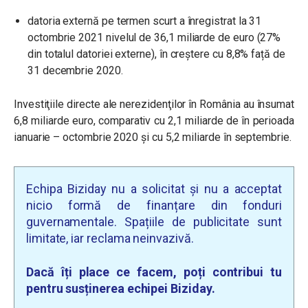
datoria externă pe termen scurt a înregistrat la 31
octombrie 2021 nivelul de 36,1 miliarde de euro (27%
din totalul datoriei externe), în creștere cu 8,8% față de
31 decembrie 2020.
Investiţiile directe ale nerezidenţilor în România au însumat
6,8 miliarde euro, comparativ cu 2,1 miliarde de în perioada
ianuarie – octombrie 2020 și cu 5,2 miliarde în septembrie.
Echipa Biziday nu a solicitat și nu a acceptat
nicio formă de finanțare din fonduri
guvernamentale. Spațiile de publicitate sunt
limitate, iar reclama neinvazivă.
Dacă îți place ce facem, poți contribui tu
pentru susținerea echipei Biziday.