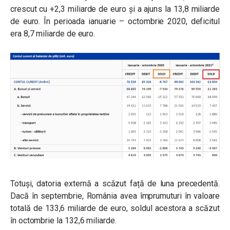
crescut cu +2,3 miliarde de euro și a ajuns la 13,8 miliarde
de euro. În perioada ianuarie – octombrie 2020, deficitul
era 8,7 miliarde de euro.
Totuși, datoria externă a scăzut față de luna precedentă.
Dacă în septembrie, România avea împrumuturi în valoare
totală de 133,6 miliarde de euro, soldul acestora a scăzut
în octombrie la 132,6 miliarde.