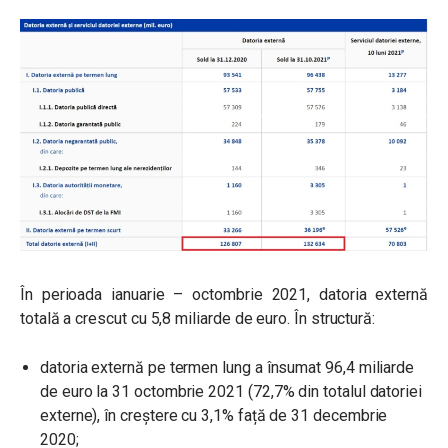
În perioada ianuarie – octombrie 2021, datoria externă
totală a crescut cu 5,8 miliarde de euro. În structură:
datoria externă pe termen lung a însumat 96,4 miliarde
de euro la 31 octombrie 2021 (72,7% din totalul datoriei
externe), în creștere cu 3,1% față de 31 decembrie
2020;