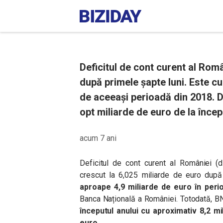
Deficitul de cont curent al Rom
după primele șapte luni. Este c
de aceeași perioadă din 2018. D
opt miliarde de euro de la încep
acum 7 ani
Deficitul de cont curent al României (dif
crescut la 6,025 miliarde de euro după 
aproape 4,9 miliarde de euro în perio
Banca Națională a României. Totodată, B
începutul anului cu aproximativ 8,2 m
euro.