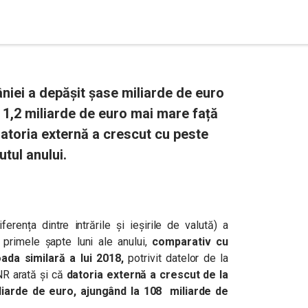
âniei a depășit șase miliarde de euro
u 1,2 miliarde de euro mai mare față
atoria externă a crescut cu peste
utul anului.
erența dintre intrările și ieșirile de valută) a
primele șapte luni ale anului,
comparativ cu
ada similară a lui 2018,
potrivit datelor de la
NR arată și că
datoria externă a crescut de la
iliarde de euro, ajungând la 108 miliarde de