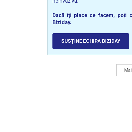
neinvazivă.
Dacă îți place ce facem, poți c
Biziday.
SUSȚINE ECHIPA BIZIDAY
Mai 