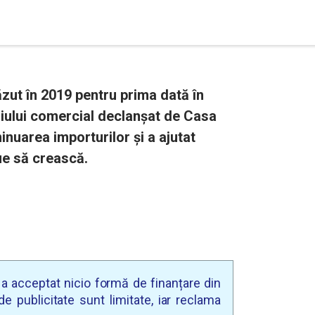
ăzut în 2019 pentru prima dată în
boiului comercial declanșat de Casa
inuarea importurilor și a ajutat
e să crească.
u a acceptat nicio formă de finanțare din
e publicitate sunt limitate, iar reclama