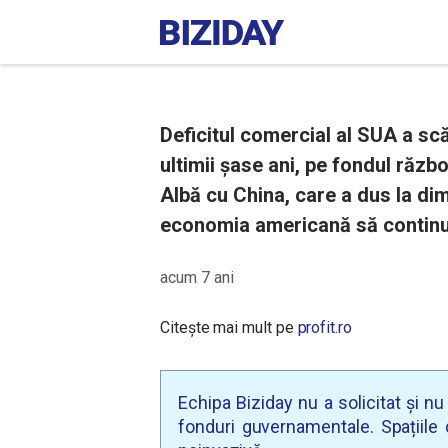
Deficitul comercial al SUA a sc
ultimii șase ani, pe fondul răz
Albă cu China, care a dus la dim
economia americană să continu
acum 7 ani
Citește mai mult pe
profit.ro
Echipa Biziday nu a solicitat și n
fonduri guvernamentale. Spațiile d