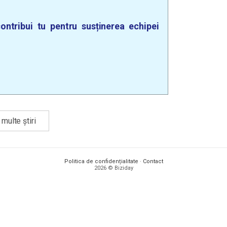
ontribui tu pentru susținerea echipei
multe știri
Politica de confidențialitate
·
Contact
2026 © Biziday