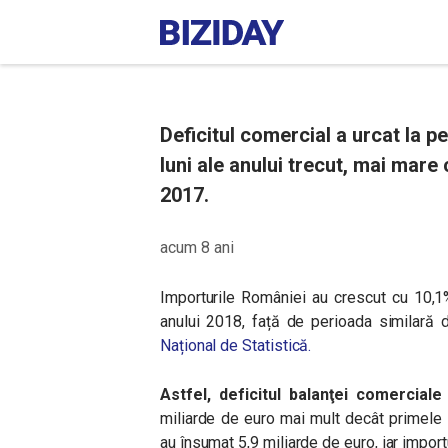
Deficitul comercial a urcat la p
luni ale anului trecut, mai mare
2017.
acum 8 ani
Importurile României au crescut cu 10,1%
anului 2018, față de perioada similară d
Național de Statistică.
Astfel, deficitul balanţei comercial
miliarde de euro mai mult decât primele 
au însumat 5,9 miliarde de euro, iar import