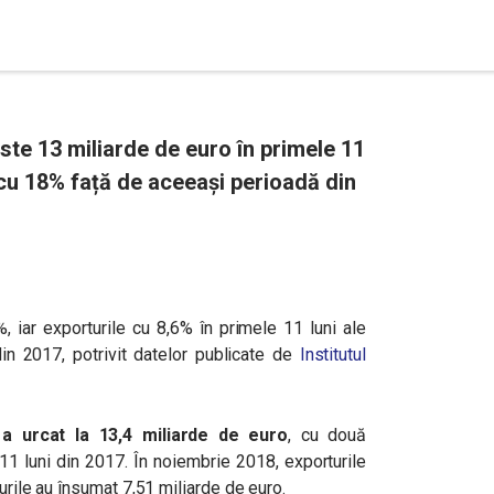
este 13 miliarde de euro în primele 11
 cu 18% față de aceeași perioadă din
, iar exporturile cu 8,6% în primele 11 luni ale
in 2017, potrivit datelor publicate de
Institutul
e a urcat la 13,4 miliarde de euro
, cu două
11 luni din 2017.
În noiembrie 2018, exporturile
urile au însumat 7,51 miliarde de euro.