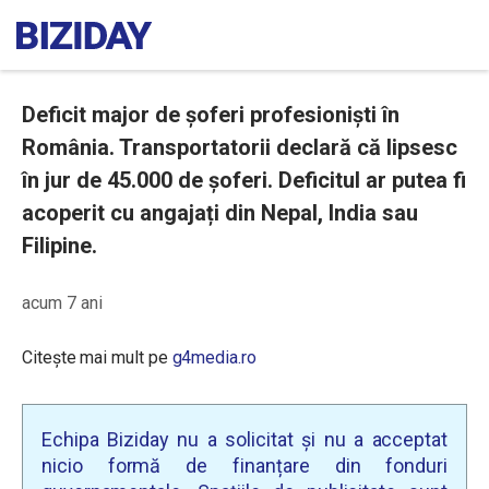
Deficit major de șoferi profesioniști în
România. Transportatorii declară că lipsesc
în jur de 45.000 de șoferi. Deficitul ar putea fi
acoperit cu angajați din Nepal, India sau
Filipine.
acum 7 ani
Citește mai mult pe
g4media.ro
Echipa Biziday nu a solicitat și nu a acceptat
nicio formă de finanțare din fonduri