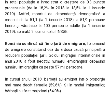
în total populație a înregistrat o creștere de 0,3 puncte
procentuale (de la 18,2% în 2018 la 18,5% la 1 ianuarie
2019). Astfel, raportul de dependență demografică a
crescut de la 51,1 (la 1 ianuarie 2018) la 51,9 persoane
tinere și vârstnice la 100 persoane adulte (la 1 ianuarie
2019), se arată în comunicatul INSSE.
România continuă să fie o țară de emigrare
, fenomenul
de emigrare constituind cea de a doua cauză principală a
reducerii populației țării. Soldul migrației internaționale în
anul 2018 a fost negativ, numărul emigranților depășind
numărul imigranților cu peste 57 mii persoane.
În cursul anului 2018, bărbații au emigrat într-o proporție
mai mare decât femeile (59,6%). Și în rândul imigranților,
bărbații au fost majoritari (54,0%).