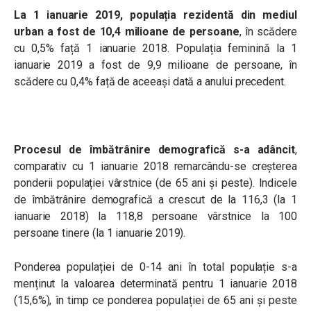
La 1 ianuarie 2019, populația rezidentă din mediul
urban a fost de 10,4 milioane de persoane
, în scădere
cu 0,5% față 1 ianuarie 2018. Populația feminină la 1
ianuarie 2019 a fost de 9,9 milioane de persoane, în
scădere cu 0,4% față de aceeași dată a anului precedent.
Procesul de îmbătrânire demografică s-a adâncit
,
comparativ cu 1 ianuarie 2018 remarcându-se creșterea
ponderii populației vârstnice (de 65 ani și peste). Indicele
de îmbătrânire demografică a crescut de la 116,3 (la 1
ianuarie 2018) la 118,8 persoane vârstnice la 100
persoane tinere (la 1 ianuarie 2019).
Ponderea populației de 0-14 ani în total populație s-a
menținut la valoarea determinată pentru 1 ianuarie 2018
(15,6%), în timp ce ponderea populației de 65 ani și peste