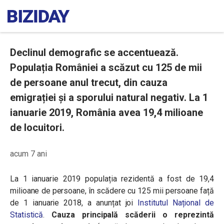
Declinul demografic se accentuează.
Populația României a scăzut cu 125 de mii
de persoane anul trecut, din cauza
emigrației și a sporului natural negativ. La 1
ianuarie 2019, România avea 19,4 milioane
de locuitori.
acum 7 ani
La 1 ianuarie 2019 populația rezidentă a fost de 19,4
milioane de persoane, în scădere cu 125 mii persoane față
de 1 ianuarie 2018, a anunțat joi
Institutul Național de
Statistică
.
Cauza principală scăderii o reprezintă