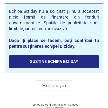
Echipa Biziday nu a solicitat și nu a acceptat
nicio formă de finanțare din fonduri
guvernamentale. Spațiile de publicitate sunt
limitate, iar reclama neinvazivă.
Dacă îți place ce facem, poți contribui tu
pentru susținerea echipei Biziday.
SUSȚINE ECHIPA BIZIDAY
Mai multe știri
Politica de confidențialitate
·
Contact
2026 © Biziday