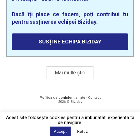
Dacă îți place ce facem, poți contribui tu
pentru susținerea echipei Biziday.
SUSȚINE ECHIPA BIZIDAY
Mai multe știri
Politica de confidențialitate
·
Contact
2026 © Biziday
Acest site foloseşte cookies pentru a îmbunătăți experiența ta
de navigare.
Accept
Refuz