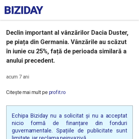
Declin important al vânzărilor Dacia Duster,
pe piața din Germania. Vânzările au scăzut
în iunie cu 25%, față de perioada similară a
anului precedent.
acum 7 ani
Citește mai mult pe
profit.ro
Echipa Biziday nu a solicitat și nu a acceptat
nicio formă de finanțare din fonduri
guvernamentale. Spațiile de publicitate sunt
limitate, iar reclama neinvazivă.