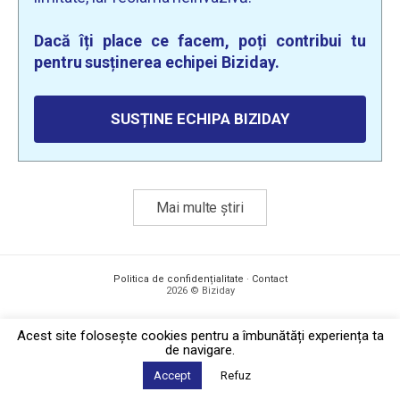
Dacă îți place ce facem, poți contribui tu
pentru susținerea echipei Biziday.
SUSȚINE ECHIPA BIZIDAY
Mai multe știri
Politica de confidențialitate
·
Contact
2026 © Biziday
Acest site foloseşte cookies pentru a îmbunătăți experiența ta
de navigare.
Accept
Refuz