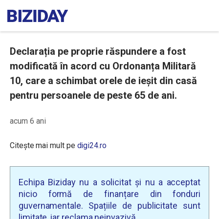
Declarația pe proprie răspundere a fost
modificată în acord cu Ordonanța Militară
10, care a schimbat orele de ieșit din casă
pentru persoanele de peste 65 de ani.
acum 6 ani
Citește mai mult pe
digi24.ro
Echipa Biziday nu a solicitat și nu a acceptat
nicio formă de finanțare din fonduri
guvernamentale. Spațiile de publicitate sunt
limitate, iar reclama neinvazivă.