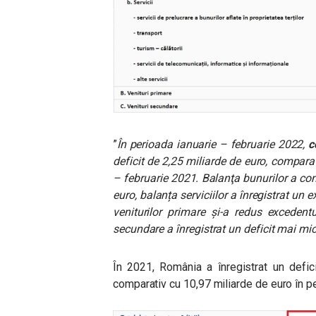
”
În perioada ianuarie – februarie 2022,
c
deficit de 2,25 miliarde de euro, compara
– februarie 2021. Balanţa bunurilor a co
euro, balanța serviciilor a înregistrat u
veniturilor primare și-a redus excedent
secundare a înregistrat un deficit mai mi
În 2021, România a înregistrat un defi
comparativ cu 10,97 miliarde de euro în p