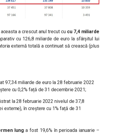
, aceasta a crescut anul trecut cu
cu 7,4 miliarde
arativ cu 126,8 miliarde de euro la sfârșitul lui
toria externă totală a continuat să crească (plus
at 97,34 miliarde de euro la 28 februarie 2022
creștere cu 0,2% față de 31 decembrie 2021;
istrat la 28 februarie 2022 nivelul de 37,8
ei externe), în creștere cu 1% față de 31
termen lung
a fost 19,6% în perioada ianuarie –