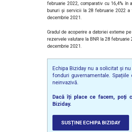
februarie 2022, comparativ cu 16,4% în a
bunuri și servicii la 28 februarie 2022 a 
decembrie 2021.
Gradul de acoperire a datoriei externe pe 
rezervele valutare la BNR la 28 februarie
decembrie 2021.
Echipa Biziday nu a solicitat și n
fonduri guvernamentale. Spațiile d
neinvazivă.
Dacă îți place ce facem, poți c
Biziday.
SUSȚINE ECHIPA BIZIDAY