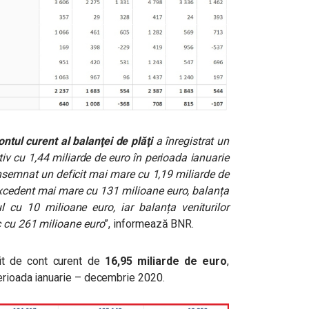
ontul curent al balanţei de plăţi
a înregistrat un
tiv cu 1,44 miliarde de euro în perioada ianuarie
nsemnat un deficit mai mare cu 1,19 miliarde de
n excedent mai mare cu 131 milioane euro, balanța
ul cu 10 milioane euro, iar balanța veniturilor
c cu 261 milioane euro
”, informează BNR.
cit de cont curent de
16,95 miliarde de euro
,
erioada ianuarie – decembrie 2020.