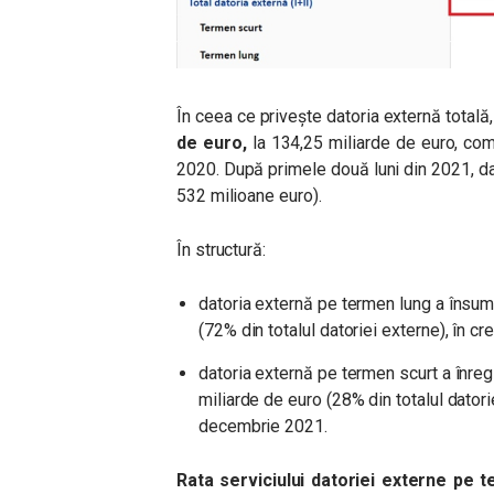
În ceea ce privește datoria externă totală
de euro,
la 134,25 miliarde de euro, comp
2020. După primele două luni din 2021, da
532 milioane euro).
În structură:
datoria externă pe termen lung a însum
(72% din totalul datoriei externe), în 
datoria externă pe termen scurt a înreg
miliarde de euro (28% din totalul datori
decembrie 2021.
Rata serviciului datoriei externe pe 