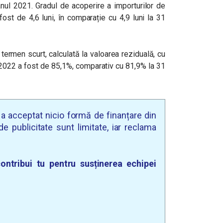
nul 2021. Gradul de acoperire a importurilor de
fost de 4,6 luni, în comparație cu 4,9 luni la 31
termen scurt, calculată la valoarea reziduală, cu
 2022 a fost de 85,1%, comparativ cu 81,9% la 31
u a acceptat nicio formă de finanțare din
e publicitate sunt limitate, iar reclama
ontribui tu pentru susținerea echipei