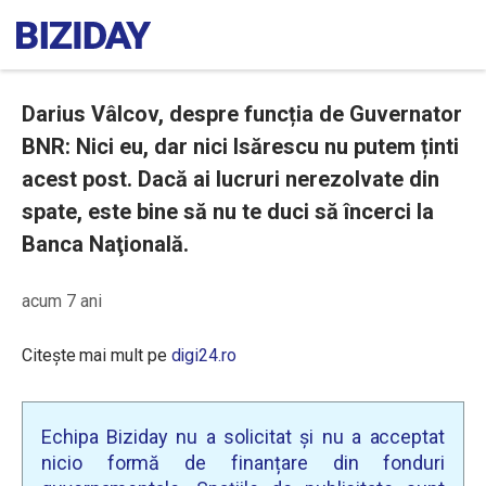
Darius Vâlcov, despre funcția de Guvernator
BNR: Nici eu, dar nici Isărescu nu putem ținti
acest post. Dacă ai lucruri nerezolvate din
spate, este bine să nu te duci să încerci la
Banca Naţională.
acum 7 ani
Citește mai mult pe
digi24.ro
Echipa Biziday nu a solicitat și nu a acceptat
nicio formă de finanțare din fonduri