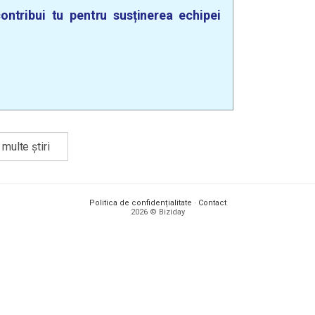
ontribui tu pentru susținerea echipei
multe știri
Politica de confidențialitate
·
Contact
2026 © Biziday