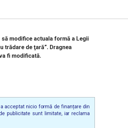
i să modifice actuala formă a Legii
ru trădare de ţară”. Dragnea
a fi modificată.
u a acceptat nicio formă de finanțare din
e publicitate sunt limitate, iar reclama