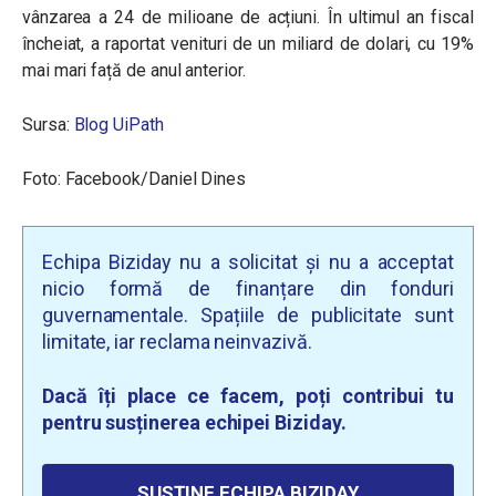
vânzarea a 24 de milioane de acțiuni. În ultimul an fiscal
încheiat, a raportat venituri de un miliard de dolari, cu 19%
mai mari față de anul anterior.
Sursa:
Blog UiPath
Foto: Facebook/Daniel Dines
Echipa Biziday nu a solicitat și nu a acceptat
nicio formă de finanțare din fonduri
guvernamentale. Spațiile de publicitate sunt
limitate, iar reclama neinvazivă.
Dacă îți place ce facem, poți contribui tu
pentru susținerea echipei Biziday.
SUSȚINE ECHIPA BIZIDAY