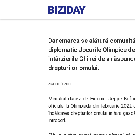
Danemarca se alătură comunități
diplomatic Jocurile Olimpice de 
întârzierile Chinei de a răspun
drepturilor omului.
acum 5 ani
Ministrul danez de Externe, Jeppe Kofod,
oficiale la Olimpiada din februarie 2022 
încălcarea drepturilor omului în țara gazdă
întreceri.