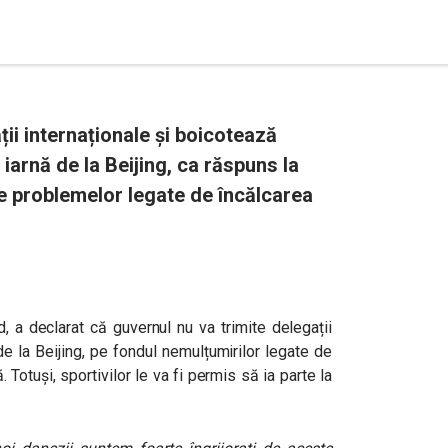
i internaționale și boicotează
iarnă de la Beijing, ca răspuns la
de problemelor legate de încălcarea
 a declarat că guvernul nu va trimite delegații
de la Beijing, pe fondul nemulțumirilor legate de
. Totuși,
sportivilor le va fi permis să ia parte la