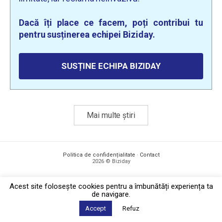
Dacă îți place ce facem, poți contribui tu
pentru susținerea echipei Biziday.
SUSȚINE ECHIPA BIZIDAY
Mai multe știri
Politica de confidențialitate
·
Contact
2026 © Biziday
Acest site foloseşte cookies pentru a îmbunătăți experiența ta
de navigare.
Accept
Refuz