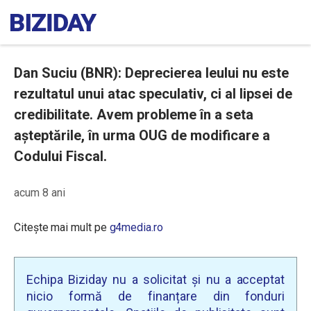
Dan Suciu (BNR): Deprecierea leului nu este
rezultatul unui atac speculativ, ci al lipsei de
credibilitate. Avem probleme în a seta
aşteptările, în urma OUG de modificare a
Codului Fiscal.
acum 8 ani
Citește mai mult pe
g4media.ro
Echipa Biziday nu a solicitat și nu a acceptat
nicio formă de finanțare din fonduri