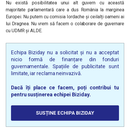
Nu există posibilitatea unui alt guvern cu această
majoritate parlamentară care a dus România la marginea
Europei. Nu putem cu comisia Iordache și ceilalți oameni ai
lui Dragnea. Nu vrem să facem o colaborare de guvernare
cu UDMR și ALDE.
Echipa Biziday nu a solicitat și nu a acceptat
nicio formă de finanțare din fonduri
guvernamentale. Spațiile de publicitate sunt
limitate, iar reclama neinvazivă.
Dacă îți place ce facem, poți contribui tu
pentru susținerea echipei Biziday.
SUSȚINE ECHIPA BIZIDAY