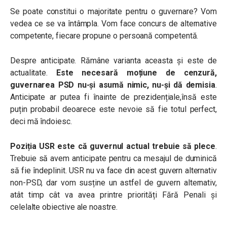
Se poate constitui o majoritate pentru o guvernare? Vom
vedea ce se va întâmpla. Vom face concurs de alternative
competente, fiecare propune o persoană competentă.
Despre anticipate. Rămâne varianta aceasta și este de
actualitate.
Este necesară moțiune de cenzură,
guvernarea PSD nu-și asumă nimic, nu-și dă demisia
.
Anticipate ar putea fi înainte de prezidențiale,însă este
puțin probabil deoarece este nevoie să fie totul perfect,
deci mă îndoiesc.
Poziția USR este că guvernul actual trebuie să plece
.
Trebuie să avem anticipate pentru ca mesajul de duminică
să fie îndeplinit. USR nu va face din acest guvern alternativ
non-PSD, dar vom susține un astfel de guvern alternativ,
atât timp cât va avea printre priorități Fără Penali și
celelalte obiective ale noastre.