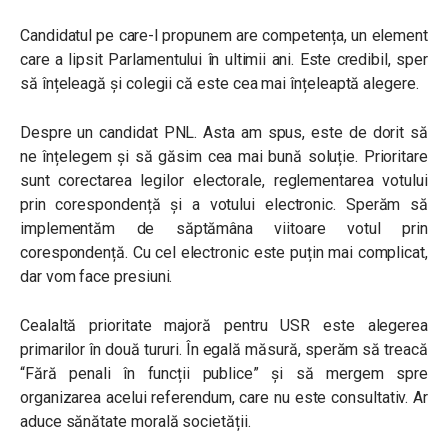
Candidatul pe care-l propunem are competența, un element
care a lipsit Parlamentului în ultimii ani. Este credibil, sper
să înțeleagă și colegii că este cea mai înțeleaptă alegere.
Despre un candidat PNL. Asta am spus, este de dorit să
ne înțelegem și să găsim cea mai bună soluție. Prioritare
sunt corectarea legilor electorale, reglementarea votului
prin corespondență și a votului electronic. Sperăm să
implementăm de săptămâna viitoare votul prin
corespondență. Cu cel electronic este puțin mai complicat,
dar vom face presiuni.
Cealaltă prioritate majoră pentru USR este alegerea
primarilor în două tururi. În egală măsură, sperăm să treacă
“Fără penali în funcții publice” și să mergem spre
organizarea acelui referendum, care nu este consultativ. Ar
aduce sănătate morală societății.