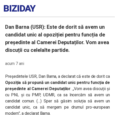
Dan Barna (USR): Este de dorit să avem un
candidat unic al opoziției pentru funcția de
președinte al Camerei Deputaților. Vom avea
discuții cu celelalte partide.
acum 7 ani
Președintele USR, Dan Barna, a declarat că este de dorit ca
Opoziția să propună un candidat unic pentru funcția de
președinte al Camerei Deputaților
. „Vom avea discuții și
cu PNL și cu PMP, UDMR, ca sa încercăm să avem un
candidat comun. (…) Sper să găsim soluția să avem un
candidat unic, ca să mergem pe drumul pro-european
modern”, a declarat Barna.