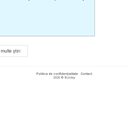
multe știri
Politica de confidențialitate
·
Contact
2026 © Biziday