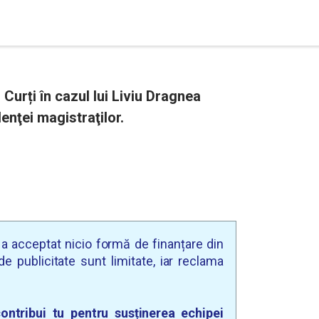
 Curți în cazul lui Liviu Dragnea
nţei magistraţilor.
u a acceptat nicio formă de finanțare din
e publicitate sunt limitate, iar reclama
ontribui tu pentru susținerea echipei