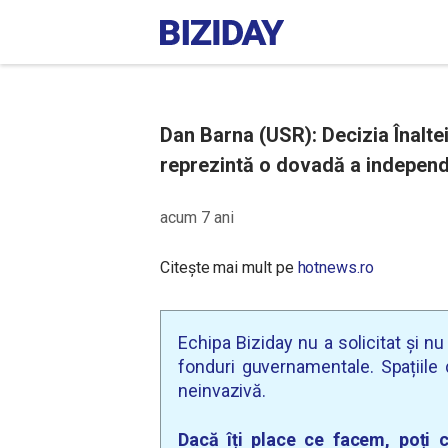
Dan Barna (USR): Decizia Înaltei
reprezintă o dovadă a independe
acum 7 ani
Citește mai mult pe
hotnews.ro
Echipa Biziday nu a solicitat și n
fonduri guvernamentale. Spațiile d
neinvazivă.
Dacă îți place ce facem, poți c