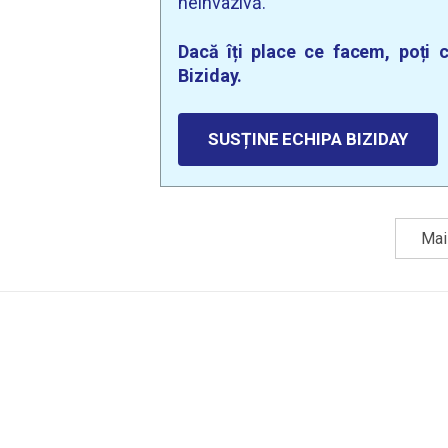
neinvazivă.
Dacă îți place ce facem, poți c
Biziday.
SUSȚINE ECHIPA BIZIDAY
Mai 