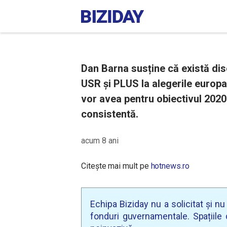
Dan Barna susține că există dis
USR și PLUS la alegerile europ
vor avea pentru obiectivul 2020 o
consistentă.
acum 8 ani
Citește mai mult pe
hotnews.ro
Echipa Biziday nu a solicitat și n
fonduri guvernamentale. Spațiile d