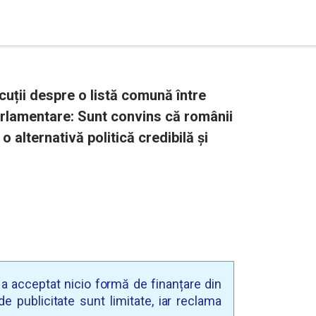
cuții despre o listă comună între
arlamentare: Sunt convins că românii
 alternativă politică credibilă și
u a acceptat nicio formă de finanțare din
e publicitate sunt limitate, iar reclama