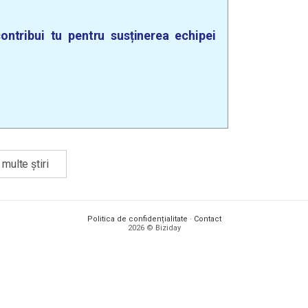
ontribui tu pentru susținerea echipei
multe știri
Politica de confidențialitate
·
Contact
2026 © Biziday