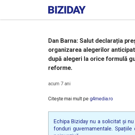
Dan Barna: Salut declarația preș
organizarea alegerilor anticipa
după alegeri la orice formulă 
reforme.
acum 7 ani
Citește mai mult pe
g4media.ro
Echipa Biziday nu a solicitat și n
fonduri guvernamentale. Spațiile d