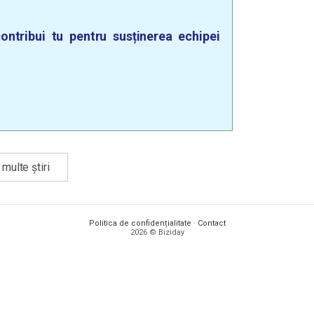
ontribui tu pentru susținerea echipei
multe știri
Politica de confidențialitate
·
Contact
2026 © Biziday