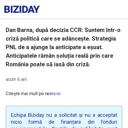
Dan Barna, după decizia CCR: Suntem într-o
criză politică care se adâncește. Strategia
PNL de a ajunge la anticipate a eșuat.
Anticipatele rămân soluția reală prin care
România poate să iasă din criză.
acum 6 ani
Citește mai mult pe
news.ro
Echipa Biziday nu a solicitat și nu a acceptat
nicio formă de finanțare din fonduri