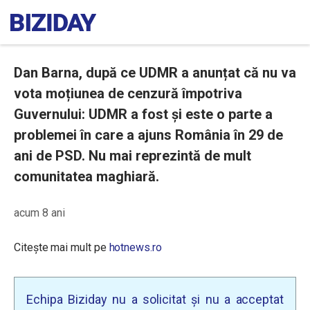
Dan Barna, după ce UDMR a anunțat că nu va
vota moțiunea de cenzură împotriva
Guvernului: UDMR a fost și este o parte a
problemei în care a ajuns România în 29 de
ani de PSD. Nu mai reprezintă de mult
comunitatea maghiară.
acum 8 ani
Citește mai mult pe
hotnews.ro
Echipa Biziday nu a solicitat și nu a acceptat