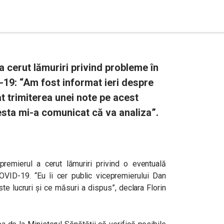
a cerut lămuriri privind probleme în
19: “Am fost informat ieri despre
t trimiterea unei note pe acest
cesta mi-a comunicat că va analiza”.
remierul a cerut lămuriri privind o eventuală
VID-19. “Eu îi cer public vicepremierului Dan
e lucruri și ce măsuri a dispus”, declara Florin