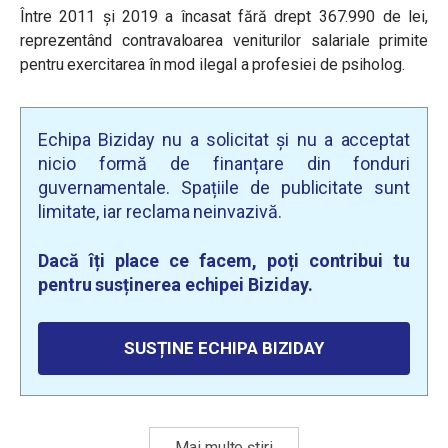
Între 2011 și 2019 a încasat fără drept 367.990 de lei,
reprezentând contravaloarea veniturilor salariale primite
pentru exercitarea în mod ilegal a profesiei de psiholog.
Echipa Biziday nu a solicitat și nu a acceptat
nicio formă de finanțare din fonduri
guvernamentale. Spațiile de publicitate sunt
limitate, iar reclama neinvazivă.
Dacă îți place ce facem, poți contribui tu
pentru susținerea echipei Biziday.
SUSȚINE ECHIPA BIZIDAY
Mai multe știri