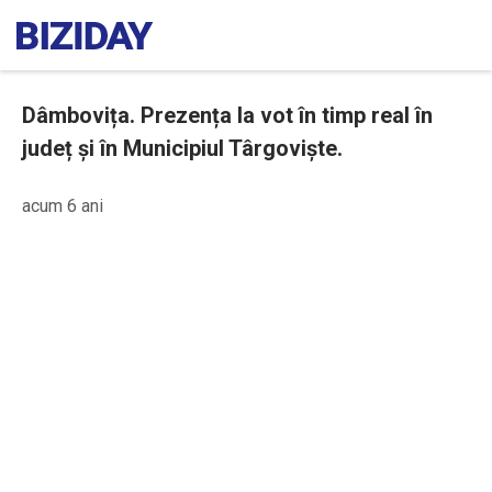
Dâmbovița. Prezența la vot în timp real în
județ și în Municipiul Târgoviște.
acum 6 ani