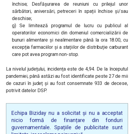
închise; Desfășurarea de reuniuni cu prilejul unor
sărbători, aniversări, petreceri în spații închise și/sau
deschise;
g) Se limitează programul de lucru cu publicul al
operatorilor economici din domeniul comercializării de
bunuri alimentare și nealimentare până la ora 18.00, cu
excepția farmaciilor și a stațiilor de distribuție carburant
care pot avea program non-stop.
La nivelul județului, incidența este de 4,94. De la începutul
pandemiei, până astăzi au fost identificate peste 27 de mii
de cazuri în județ și au fost consemnate 933 de decese,
potrivit datelor DSP.
Echipa Biziday nu a solicitat și nu a acceptat
nicio formă de finanțare din fonduri
guvernamentale. Spațiile de publicitate sunt