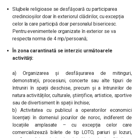
Slujbele religioase se desfășoară cu participarea
credincioșilor doar în exteriorul clădirilor, cu excepția
celor la care participă doar personalul bisericesc.
Pentru evenimentele organizate în exterior se va
respecta norma de 4 mp/persoană;
În zona carantinată se interzic următoarele
activități:
a) Organizarea și desfășurarea de mitinguri,
demonstrații, procesiuni, concerte sau alte tipuri de
întruniri în spații deschise, precum și a întrunirilor de
natura activităților, culturale, științifice, artistice, sportive
sau de divertisment în spații închise;
b) Activitatea cu publicul a operatorilor economici
licențiați în domeniul jocurilor de noroc, indiferent de
locațiile amplasate – cu excepția celor care
comercializează bilete de tip LOTO, pariuri și lozuri,