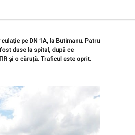
culație pe DN 1A, la Butimanu. Patru
ost duse la spital, după ce
IR și o căruță. Traficul este oprit.