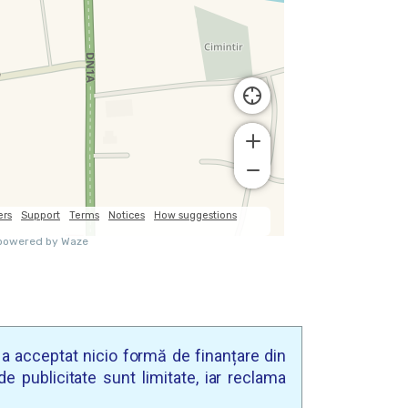
u a acceptat nicio formă de finanțare din
e publicitate sunt limitate, iar reclama