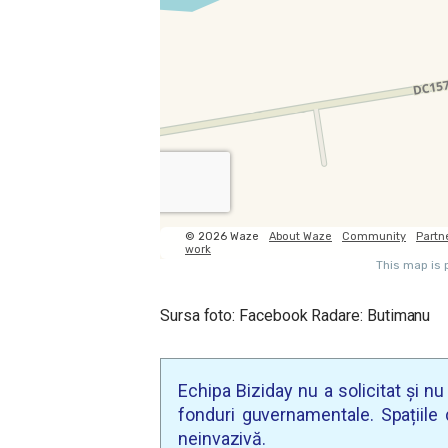
Sursa foto: Facebook Radare: Butimanu
Echipa Biziday nu a solicitat și n
fonduri guvernamentale. Spațiile d
neinvazivă.