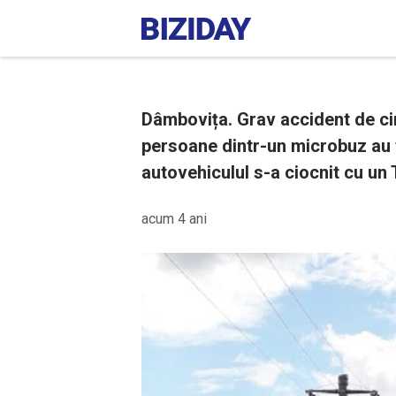
Dâmbovița. Grav accident de cir
persoane dintr-un microbuz au f
autovehiculul s-a ciocnit cu un T
acum 4 ani