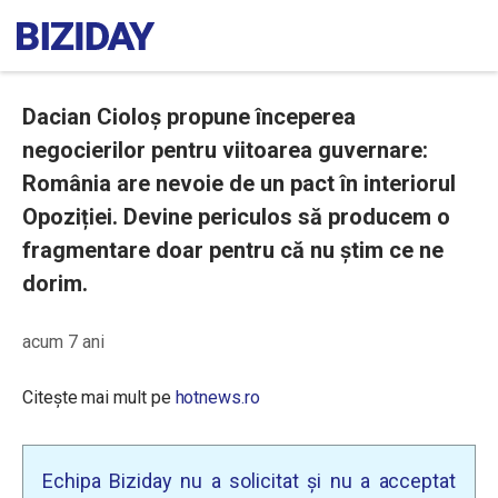
Dacian Cioloș propune începerea
negocierilor pentru viitoarea guvernare:
România are nevoie de un pact în interiorul
Opoziției. Devine periculos să producem o
fragmentare doar pentru că nu știm ce ne
dorim.
acum 7 ani
Citește mai mult pe
hotnews.ro
Echipa Biziday nu a solicitat și nu a acceptat