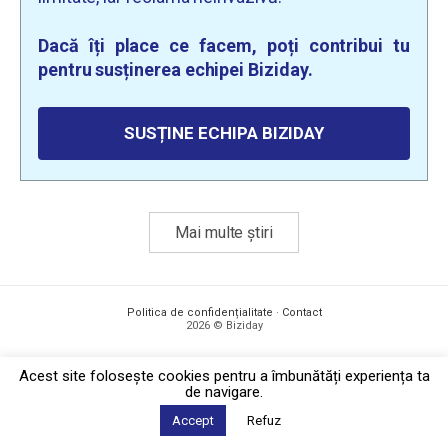
Dacă îți place ce facem, poți contribui tu
pentru susținerea echipei Biziday.
SUSȚINE ECHIPA BIZIDAY
Mai multe știri
Politica de confidențialitate
·
Contact
2026 © Biziday
Acest site foloseşte cookies pentru a îmbunătăți experiența ta
de navigare.
Accept
Refuz