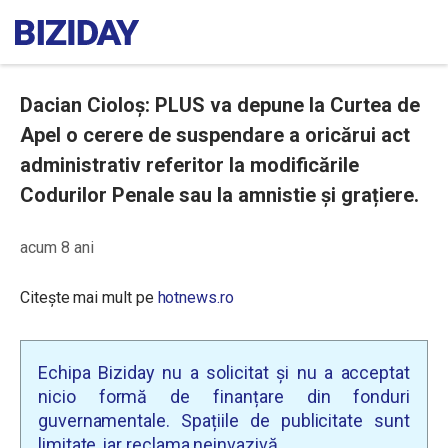
Dacian Cioloș: PLUS va depune la Curtea de
Apel o cerere de suspendare a oricărui act
administrativ referitor la modificările
Codurilor Penale sau la amnistie și grațiere.
acum 8 ani
Citește mai mult pe
hotnews.ro
Echipa Biziday nu a solicitat și nu a acceptat
nicio formă de finanțare din fonduri
guvernamentale. Spațiile de publicitate sunt
limitate, iar reclama neinvazivă.