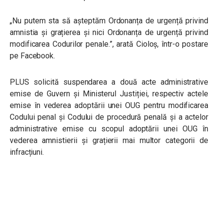
„Nu putem sta să așteptăm Ordonanța de urgență privind
amnistia și grațierea și nici Ordonanța de urgență privind
modificarea Codurilor penale.”, arată Cioloș, într-o postare
pe Facebook.
PLUS solicită suspendarea a două acte administrative
emise de Guvern și Ministerul Justiției, respectiv actele
emise în vederea adoptării unei OUG pentru modificarea
Codului penal și Codului de procedură penală și a actelor
administrative emise cu scopul adoptării unei OUG în
vederea amnistierii și grațierii mai multor categorii de
infracțiuni.