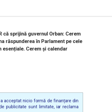
R că sprijină guvernul Orban: Cerem
ma răspunderea în Parlament pe cele
m esențiale. Cerem și calendar
u a acceptat nicio formă de finanțare din
e publicitate sunt limitate, iar reclama