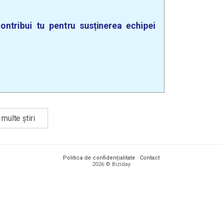
ontribui tu pentru susținerea echipei
multe știri
Politica de confidențialitate
·
Contact
2026 © Biziday