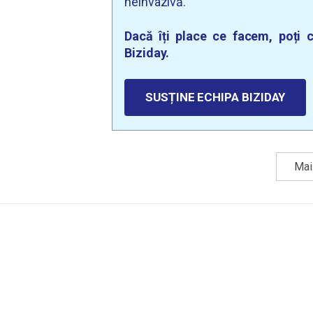
neinvazivă.
Dacă îți place ce facem, poți c
Biziday.
SUSȚINE ECHIPA BIZIDAY
Mai 