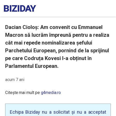
Dacian Cioloș: Am convenit cu Emmanuel
Macron să lucrăm împreună pentru a realiza
cât mai repede nominalizarea șefului
Parchetului European, pornind de la sprijinul
pe care Codruța Kovesi l-a obținut în
Parlamentul European.
acum 7 ani
Citește mai mult pe
g4media.ro
Echipa Biziday nu a solicitat și nu a acceptat