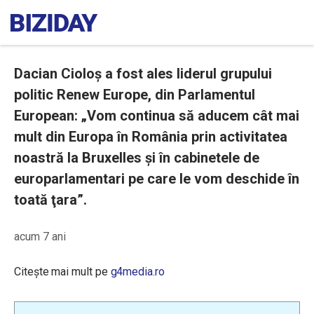
Dacian Cioloș a fost ales liderul grupului
politic Renew Europe, din Parlamentul
European: „Vom continua să aducem cât mai
mult din Europa în România prin activitatea
noastră la Bruxelles şi în cabinetele de
europarlamentari pe care le vom deschide în
toată ţara”.
acum 7 ani
Citește mai mult pe
g4media.ro