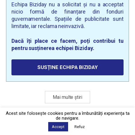
Echipa Biziday nu a solicitat și nu a acceptat
nicio formă de finanțare din fonduri
guvernamentale. Spațiile de publicitate sunt
limitate, iar reclama neinvazivă.
Dacă îți place ce facem, poți contribui tu
pentru susținerea echipei Biziday.
SUSȚINE ECHIPA BIZIDAY
Mai multe știri
Acest site foloseşte cookies pentru a îmbunătăți experiența ta
de navigare.
Politica de confidențialitate
·
Contact
2026 © Biziday
Accept
Refuz