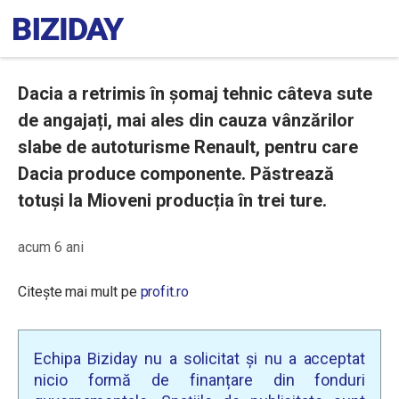
Dacia a retrimis în șomaj tehnic câteva sute
de angajați, mai ales din cauza vânzărilor
slabe de autoturisme Renault, pentru care
Dacia produce componente. Păstrează
totuși la Mioveni producția în trei ture.
acum 6 ani
Citește mai mult pe
profit.ro
Echipa Biziday nu a solicitat și nu a acceptat
nicio formă de finanțare din fonduri