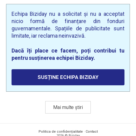
Echipa Biziday nu a solicitat și nu a acceptat
nicio formă de finanțare din fonduri
guvernamentale. Spațiile de publicitate sunt
limitate, iar reclama neinvazivă.
Dacă îți place ce facem, poți contribui tu
pentru susținerea echipei Biziday.
SUSȚINE ECHIPA BIZIDAY
Mai multe știri
Politica de confidențialitate
·
Contact
2026 © Biziday