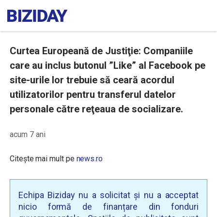
Curtea Europeană de Justiţie: Companiile
care au inclus butonul ”Like” al Facebook pe
site-urile lor trebuie să ceară acordul
utilizatorilor pentru transferul datelor
personale către reţeaua de socializare.
acum 7 ani
Citește mai mult pe
news.ro
Echipa Biziday nu a solicitat și nu a acceptat
nicio formă de finanțare din fonduri