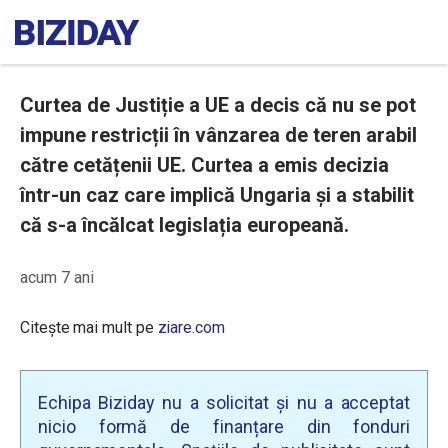
Curtea de Justiție a UE a decis că nu se pot
impune restricții în vânzarea de teren arabil
către cetățenii UE. Curtea a emis decizia
într-un caz care implică Ungaria și a stabilit
că s-a încălcat legislația europeană.
acum 7 ani
Citește mai mult pe
ziare.com
Echipa Biziday nu a solicitat și nu a acceptat
nicio formă de finanțare din fonduri