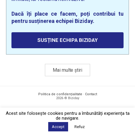
Dacă îți place ce facem, poți contribui tu
pentru susținerea echipei Biziday.
SUSȚINE ECHIPA BIZIDAY
Mai multe știri
Politica de confidențialitate
·
Contact
2026 © Biziday
Acest site foloseşte cookies pentru a îmbunătăți experiența ta
de navigare.
Accept
Refuz