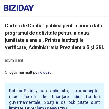
Curtea de Conturi publică pentru prima dată
programul de activitate pentru a doua
jumătate a anului. Printre instituțiile
verificate, Administrația Prezidențială și SRI.
acum 8 ani
Citește mai mult pe
news.ro
Echipa Biziday nu a solicitat și nu a acceptat
nicio formă de finanțare din fonduri
guvernamentale. Spațiile de publicitate sunt
limitate, iar reclama neinvazivă.