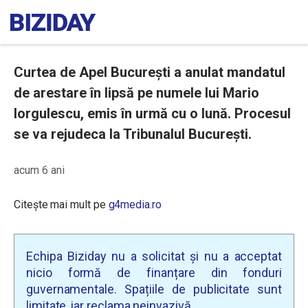
Curtea de Apel București a anulat mandatul
de arestare în lipsă pe numele lui Mario
Iorgulescu, emis în urmă cu o lună. Procesul
se va rejudeca la Tribunalul București.
acum 6 ani
Citește mai mult pe
g4media.ro
Echipa Biziday nu a solicitat și nu a acceptat
nicio formă de finanțare din fonduri
guvernamentale. Spațiile de publicitate sunt
limitate, iar reclama neinvazivă.