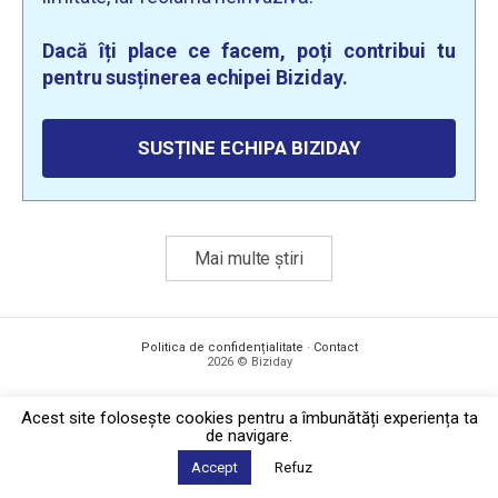
Dacă îți place ce facem, poți contribui tu
pentru susținerea echipei Biziday.
SUSȚINE ECHIPA BIZIDAY
Mai multe știri
Politica de confidențialitate
·
Contact
2026 © Biziday
Acest site foloseşte cookies pentru a îmbunătăți experiența ta
de navigare.
Accept
Refuz