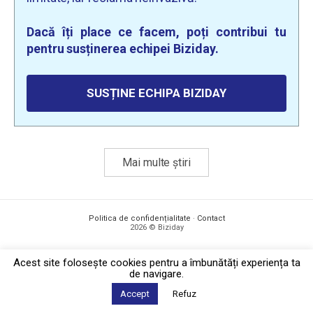
Dacă îți place ce facem, poți contribui tu
pentru susținerea echipei Biziday.
SUSȚINE ECHIPA BIZIDAY
Mai multe știri
Politica de confidențialitate
·
Contact
2026 © Biziday
Acest site foloseşte cookies pentru a îmbunătăți experiența ta
de navigare.
Accept
Refuz