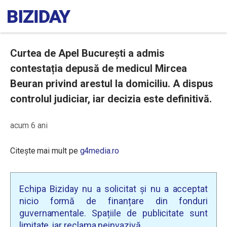
Curtea de Apel București a admis
contestația depusă de medicul Mircea
Beuran privind arestul la domiciliu. A dispus
controlul judiciar, iar decizia este definitivă.
acum 6 ani
Citește mai mult pe
g4media.ro
Echipa Biziday nu a solicitat și nu a acceptat
nicio formă de finanțare din fonduri
guvernamentale. Spațiile de publicitate sunt
limitate, iar reclama neinvazivă.