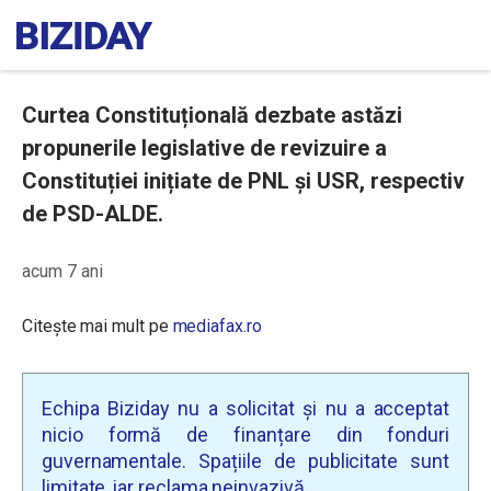
Curtea Constituțională dezbate astăzi
propunerile legislative de revizuire a
Constituției inițiate de PNL și USR, respectiv
de PSD-ALDE.
acum 7 ani
Citește mai mult pe
mediafax.ro
Echipa Biziday nu a solicitat și nu a acceptat
nicio formă de finanțare din fonduri
guvernamentale. Spațiile de publicitate sunt
limitate, iar reclama neinvazivă.