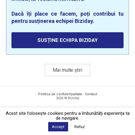
Dacă îți place ce facem, poți contribui tu
pentru susținerea echipei Biziday.
SUSȚINE ECHIPA BIZIDAY
Mai multe știri
Politica de confidențialitate
·
Contact
2026 © Biziday
Acest site foloseşte cookies pentru a îmbunătăți experiența ta
de navigare.
Accept
Refuz