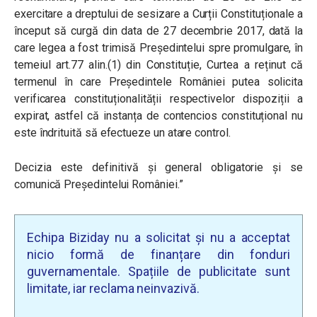
exercitare a dreptului de sesizare a Curții Constituționale a
început să curgă din data de 27 decembrie 2017, dată la
care legea a fost trimisă Președintelui spre promulgare, în
temeiul art.77 alin.(1) din Constituție, Curtea a reținut că
termenul în care Președintele României putea solicita
verificarea constituționalității respectivelor dispoziții a
expirat, astfel că instanța de contencios constituțional nu
este îndrituită să efectueze un atare control.
Decizia este definitivă și general obligatorie și se
comunică Președintelui României.”
Echipa Biziday nu a solicitat și nu a acceptat
nicio formă de finanțare din fonduri
guvernamentale. Spațiile de publicitate sunt
limitate, iar reclama neinvazivă.