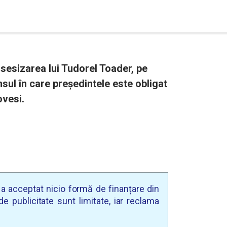
sesizarea lui Tudorel Toader, pe
sul în care președintele este obligat
vesi.
u a acceptat nicio formă de finanțare din
e publicitate sunt limitate, iar reclama