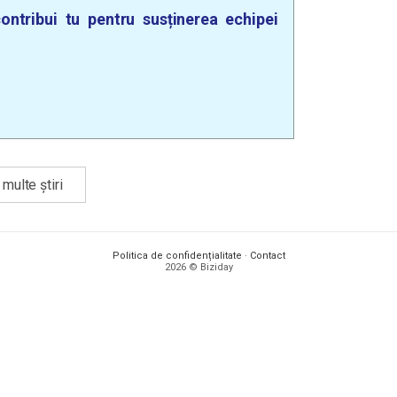
ontribui tu pentru susținerea echipei
multe știri
Politica de confidențialitate
·
Contact
2026 © Biziday