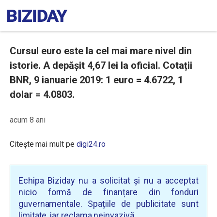
Cursul euro este la cel mai mare nivel din
istorie. A depășit 4,67 lei la oficial. Cotații
BNR, 9 ianuarie 2019: 1 euro = 4.6722, 1
dolar = 4.0803.
acum 8 ani
Citește mai mult pe
digi24.ro
Echipa Biziday nu a solicitat și nu a acceptat
nicio formă de finanțare din fonduri
guvernamentale. Spațiile de publicitate sunt
limitate, iar reclama neinvazivă.