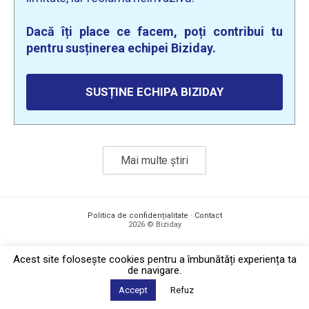
Dacă îți place ce facem, poți contribui tu
pentru susținerea echipei Biziday.
SUSȚINE ECHIPA BIZIDAY
Mai multe știri
Politica de confidențialitate
·
Contact
2026 © Biziday
Acest site foloseşte cookies pentru a îmbunătăți experiența ta
de navigare.
Accept
Refuz