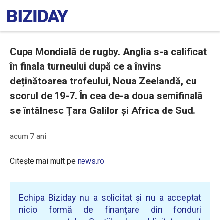
Cupa Mondială de rugby. Anglia s-a calificat
în finala turneului după ce a învins
deținătoarea trofeului, Noua Zeelandă, cu
scorul de 19-7. În cea de-a doua semifinală
se întâlnesc Țara Galilor și Africa de Sud.
acum 7 ani
Citește mai mult pe
news.ro
Echipa Biziday nu a solicitat și nu a acceptat
nicio formă de finanțare din fonduri