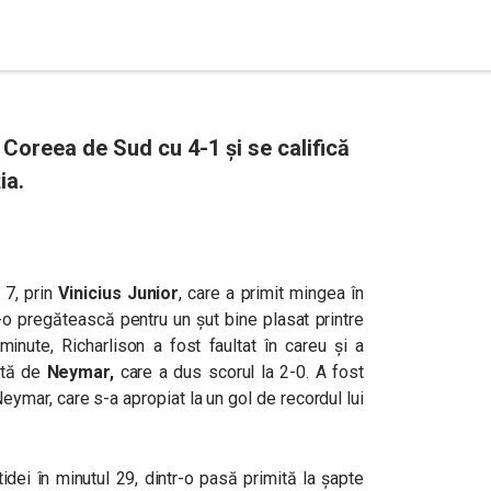
 Coreea de Sud cu 4-1 și se califică
ia.
 7, prin
Vinicius Junior
, care a primit mingea în
-o pregătească pentru un șut bine plasat printre
 minute,
Richarlison
a fost faultat în careu și a
tată de
Neymar,
care a dus scorul la 2-0. A fost
eymar, care s-a apropiat la un gol de recordul lui
tidei în minutul 29, dintr-o pasă primită la șapte