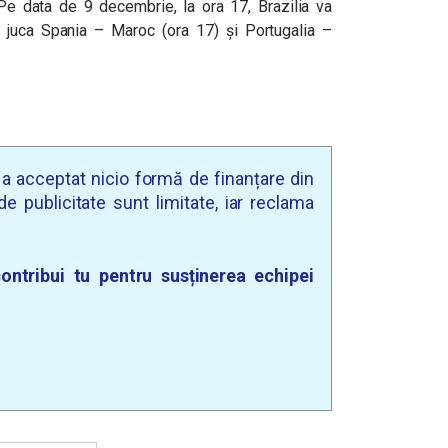
Pe data de 9 decembrie, la ora 17, Brazilia va
vor juca Spania – Maroc (ora 17) și Portugalia –
u a acceptat nicio formă de finanțare din
e publicitate sunt limitate, iar reclama
ontribui tu pentru susținerea echipei