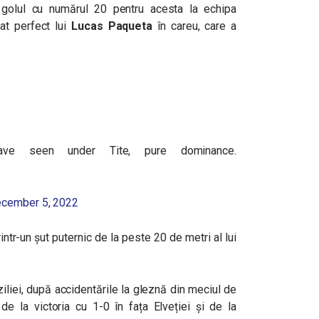
 golul cu numărul 20 pentru acesta la echipa
sat perfect lui
Lucas Paqueta
în careu, care a
ve seen under Tite, pure dominance.
cember 5, 2022
ntr-un șut puternic de la peste 20 de metri al lui
ziliei, după accidentările la gleznă din meciul de
de la victoria cu 1-0 în fața Elveției și de la