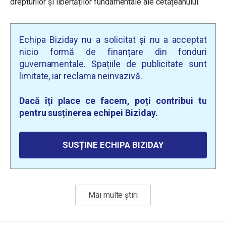
drepturilor și libertăților fundamentale ale cetățeanului.
Echipa Biziday nu a solicitat și nu a acceptat
nicio formă de finanțare din fonduri
guvernamentale. Spațiile de publicitate sunt
limitate, iar reclama neinvazivă.
Dacă îți place ce facem, poți contribui tu
pentru susținerea echipei Biziday.
SUSȚINE ECHIPA BIZIDAY
Mai multe știri