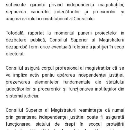
suficiente garanții privind independența magistraților,
separarea carierelor judecătorilor şi procurorilor şi
asigurarea rolului constituțional al Consiliului.
Totodată, raportat la momentul punerii proiectelor în
dezbatere publică, Consiliul Superior al Magistraturii
dezaprobă ferm orice eventuală folosire a justiției în scop
electoral.
Consiliul asigură corpul profesional al magistraților că se
va implica activ pentru apărarea independenței justiției,
prezervarea elementelor fundamentale ale statutului
judecătorilor şi procurorilor şi funcționarea instituțiilor din
sistemul judiciar.
Consiliul Superior al Magistraturii reamintește că numai
prin garantarea independenței justiției poate fi asigurată
funcționarea statului de drept în scopul protejării