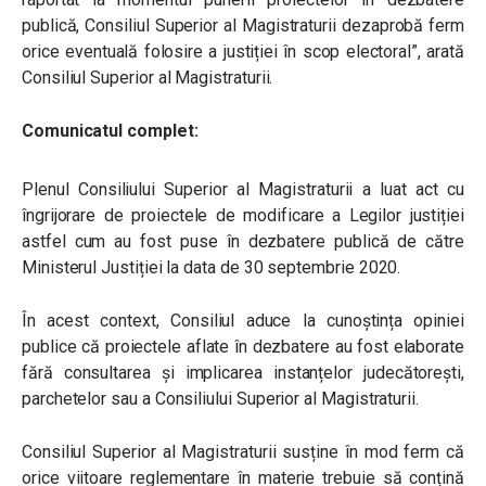
publică, Consiliul Superior al Magistraturii dezaprobă ferm
orice eventuală folosire a justiției în scop electoral”, arată
Consiliul Superior al Magistraturii.
Comunicatul complet:
Plenul Consiliului Superior al Magistraturii a luat act cu
îngrijorare de proiectele de modificare a Legilor justiției
astfel cum au fost puse în dezbatere publică de către
Ministerul Justiției la data de 30 septembrie 2020.
În acest context, Consiliul aduce la cunoștința opiniei
publice că proiectele aflate în dezbatere au fost elaborate
fără consultarea şi implicarea instanțelor judecătorești,
parchetelor sau a Consiliului Superior al Magistraturii.
Consiliul Superior al Magistraturii susține în mod ferm că
orice viitoare reglementare în materie trebuie să conțină