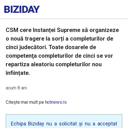
CSM cere Instanței Supreme să organizeze
o nouă tragere la sorți a completurilor de
cinci judecători. Toate dosarele de
competenţa completurilor de cinci se vor
repartiza aleatoriu completurilor nou
înființate.
acum 8 ani
Citește mai mult pe
hotnews.ro
Echipa Biziday nu a solicitat și nu a acceptat