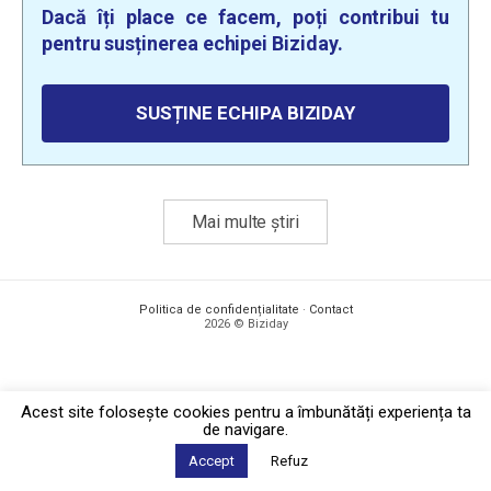
Dacă îți place ce facem, poți contribui tu
pentru susținerea echipei Biziday.
SUSȚINE ECHIPA BIZIDAY
Mai multe știri
Politica de confidențialitate
·
Contact
2026 © Biziday
Acest site foloseşte cookies pentru a îmbunătăți experiența ta
de navigare.
Accept
Refuz