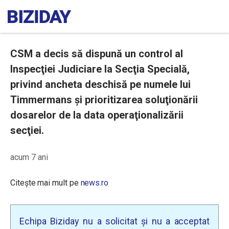
CSM a decis să dispună un control al
Inspecţiei Judiciare la Secţia Specială,
privind ancheta deschisă pe numele lui
Timmermans și prioritizarea soluţionării
dosarelor de la data operaţionalizării
secţiei.
acum 7 ani
Citește mai mult pe
news.ro
Echipa Biziday nu a solicitat și nu a acceptat