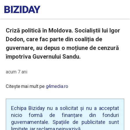
Criză politică în Moldova. Socialiștii lui Igor
Dodon, care fac parte din coaliția de
guvernare, au depus o moțiune de cenzură
împotriva Guvernului Sandu.
acum 7 ani
Citește mai mult pe
g4media.ro
Echipa Biziday nu a solicitat și nu a acceptat
nicio formă de finanțare din fonduri
guvernamentale. Spațiile de publicitate sunt
limitate, iar reclama neinvazivă.